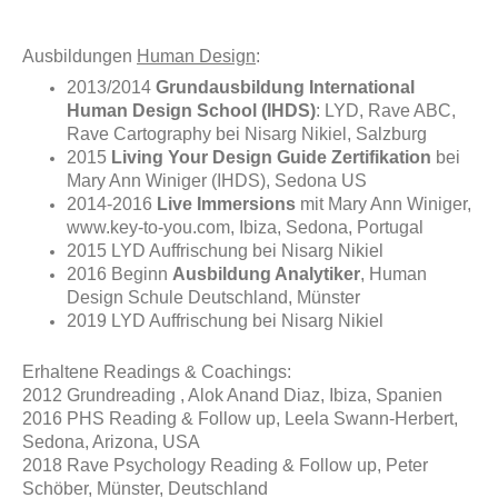
Ausbildungen
Human Design
:
2013/2014
Grundausbildung International
Human Design School (IHDS)
: LYD, Rave ABC,
Rave Cartography bei Nisarg Nikiel, Salzburg
2015
Living Your Design Guide Zertifikation
bei
Mary Ann Winiger (IHDS), Sedona US
2014-2016
Live Immersions
mit Mary Ann Winiger,
www.key-to-you.com, Ibiza, Sedona, Portugal
2015 LYD Auffrischung bei Nisarg Nikiel
2016 Beginn
Ausbildung Analytiker
, Human
Design Schule Deutschland, Münster
2019 LYD Auffrischung bei Nisarg Nikiel
Erhaltene Readings & Coachings:
2012 Grundreading , Alok Anand Diaz, Ibiza, Spanien
2016 PHS Reading & Follow up, Leela Swann-Herbert,
Sedona, Arizona, USA
2018 Rave Psychology Reading & Follow up, Peter
Schöber, Münster, Deutschland